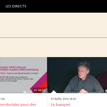
LES DIRECTS
01:56:58
2:30
01 AVRIL 2015 16:02
erritoriales pour des
Le banquet