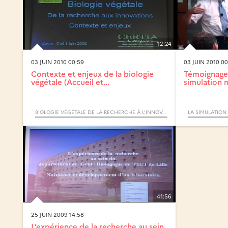
12:24
03 JUIN 2010 00:59
03 JUIN 2010 00
Contexte et enjeux de la biologie
Témoignage 
végétale (Accueil et...
simulation 
BIOLOGIE VÉGÉTALE DE LA RECHERCHE À L’INNOVATION - SCIENCES ET TECHNOLOGIES (CYCLE) / ZOOM
41:56
25 JUIN 2009 14:58
L’expérience de la recherche au sein