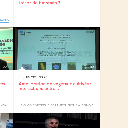
trésor de bienfaits ?
EZAKO
22:05
15:18
03 JUIN 2010 10:45
és :
Amélioration de végétaux cultivés :
interactions entre...
BIOLOGIE VÉGÉTALE DE LA RECHERCHE À L’INNOVATION - SCIENCES ET TECHNOLOGIES (CYCLE) / ZOOM
BIOLOGIE VÉGÉTALE DE LA RECHERCHE À L’INNOVATION - SCIENCES ET TECHNOLOGIES (CYCLE) / ZOOM