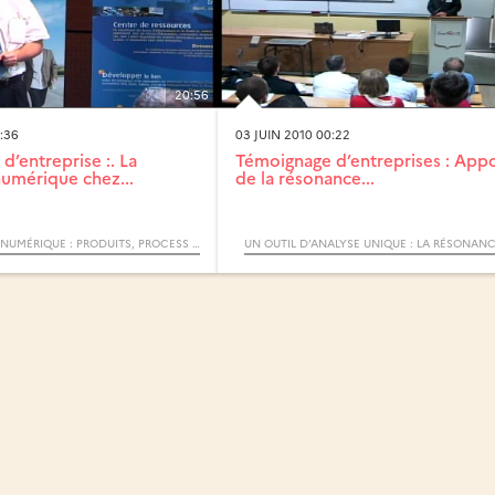
20:56
:36
03 JUIN 2010 00:22
d’entreprise :. La
Témoignage d’entreprises : App
numérique chez...
de la résonance...
LA SIMULATION NUMÉRIQUE : PRODUITS, PROCESS ET APPLICATIONS - SCIENCES ET TECHNOLOGIES (CYCLE) / ZOOM