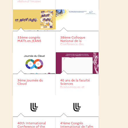
régional Images
Numériques...
33ème congrès
38ème Colloque
MATh.en.JEANS
National de la
Conférence des
Directeurs de...
3ème Journée du
40 ans de la faculté
Cloud
Sciences
Economiques et
sociales de...
40th International
41ème Congrès
Conference of the
International de l’afm