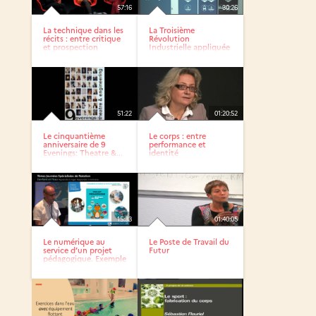
57:16
30:26
La technique dans les
La Troisième
récits : entre critique
Révolution
et prospection
Industrielle appliquée
aux territoires
51:22
01:20:52
Le cinquantième
Le corps : entre
anniversaire de 9
performance et
Evenings: Theatre &...
identité
15:33
01:40:05
Le numérique au
Le Poste de Travail du
service d’un projet
Futur
pédagogique. Exemple
du...