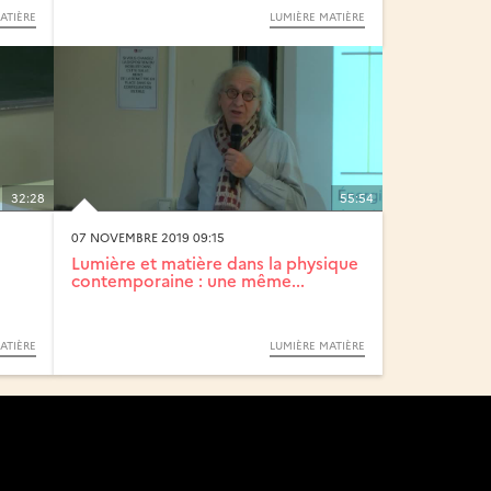
ATIÈRE
LUMIÈRE MATIÈRE
32:28
55:54
07 NOVEMBRE 2019 09:15
Lumière et matière dans la physique
contemporaine : une même...
ATIÈRE
LUMIÈRE MATIÈRE