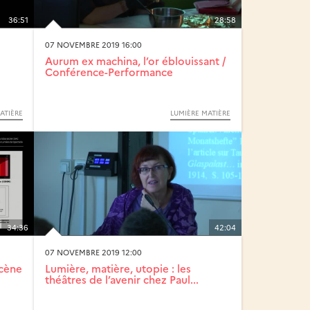
36:51
28:58
07 NOVEMBRE 2019 16:00
Aurum ex machina, l’or éblouissant /
Conférence-Performance
ATIÈRE
LUMIÈRE MATIÈRE
34:36
42:04
07 NOVEMBRE 2019 12:00
scène
Lumière, matière, utopie : les
théâtres de l’avenir chez Paul...