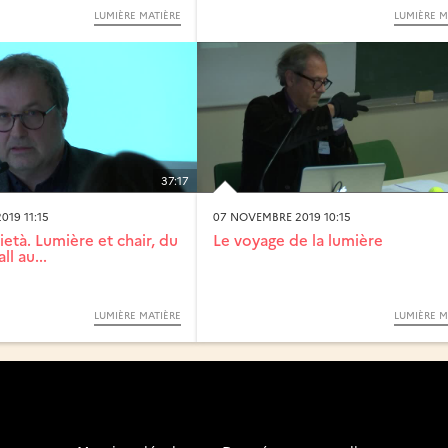
LUMIÈRE MATIÈRE
LUMIÈRE M
37:17
19 11:15
07 NOVEMBRE 2019 10:15
ietà. Lumière et chair, du
Le voyage de la lumière
ll au...
LUMIÈRE MATIÈRE
LUMIÈRE M