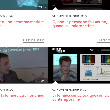
24:37
019 09:30
08 NOVEMBRE 2019 09:00
t du noir comme matière
Quand la pensée se fait action,
e
quand la lumière se fait...
LUMIÈRE MATIÈRE
LUMIÈRE M
30:47
019 15:00
07 NOVEMBRE 2019 14:30
e la lumière strehlerienne
La luminescence toxique sur la 
contemporaine