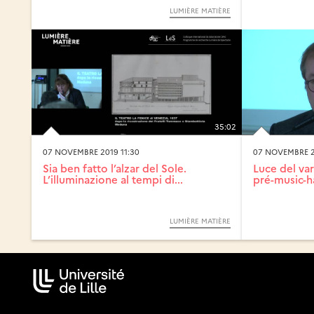
LUMIÈRE MATIÈRE
35:02
07 NOVEMBRE 2019 11:30
07 NOVEMBRE 20
Sia ben fatto l’alzar del Sole.
Luce del var
L’illuminazione al tempi di...
pré-music-ha
LUMIÈRE MATIÈRE