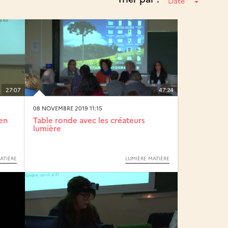
Date
27:07
47:24
08 NOVEMBRE 2019 11:15
 en
Table ronde avec les créateurs
lumière
ATIÈRE
LUMIÈRE MATIÈRE