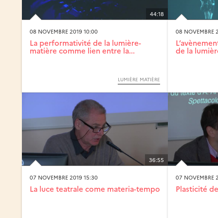
44:18
08 NOVEMBRE 2019 10:00
08 NOVEMBRE 2
La performativité de la lumière-
L’avènemen
matière comme lien entre la...
de la lumièr
LUMIÈRE MATIÈRE
36:55
07 NOVEMBRE 2019 15:30
07 NOVEMBRE 2
La luce teatrale come materia-tempo
Plasticité d