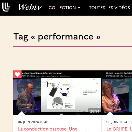
COLLECTION
TOUTES LES VIDÉOS
Tag « performance »
26:54
06 JUIN 2024 15:40
06 JUIN 2024 15
La conduction osseuse. Une
Le GRIIPE. 