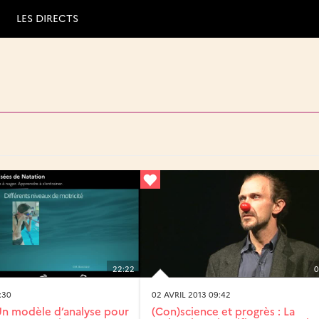
LES DIRECTS
22:22
0
:30
02 AVRIL 2013 09:42
Un modèle d’analyse pour
(Con)science et progrès : La