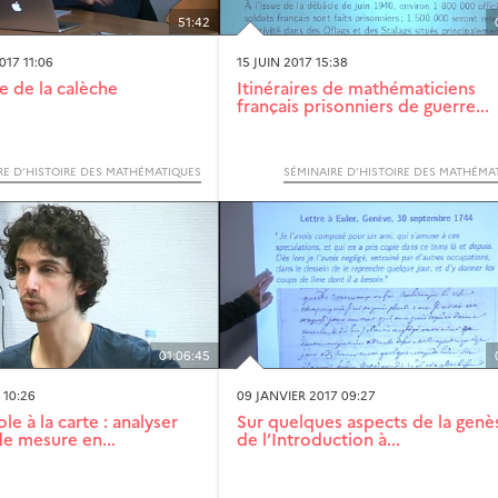
51:42
17 11:06
15 JUIN 2017 15:38
e de la calèche
Itinéraires de mathématiciens
français prisonniers de guerre...
RE D’HISTOIRE DES MATHÉMATIQUES
SÉMINAIRE D’HISTOIRE DES MATHÉMA
01:06:45
 10:26
09 JANVIER 2017 09:27
le à la carte : analyser
Sur quelques aspects de la genè
de mesure en...
de l’Introduction à...