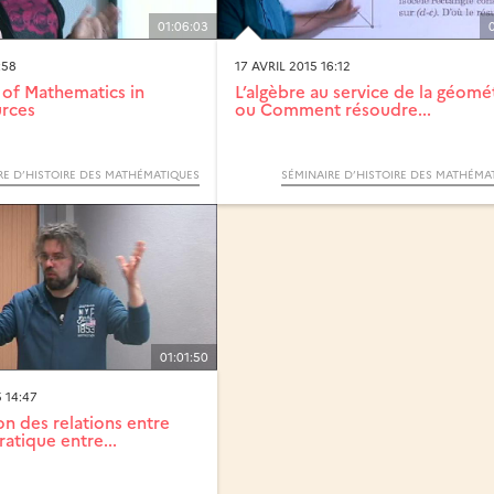
01:06:03
:58
17 AVRIL 2015 16:12
 of Mathematics in
L’algèbre au service de la géomé
urces
ou Comment résoudre...
RE D’HISTOIRE DES MATHÉMATIQUES
SÉMINAIRE D’HISTOIRE DES MATHÉMA
01:01:50
 14:47
on des relations entre
ratique entre...