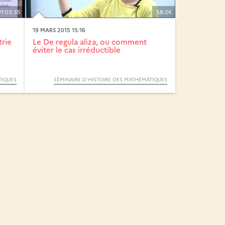
01:03:35
58:24
19 MARS 2015 15:16
trie
Le De regula aliza, ou comment
éviter le cas irréductible
TIQUES
SÉMINAIRE D’HISTOIRE DES MATHÉMATIQUES