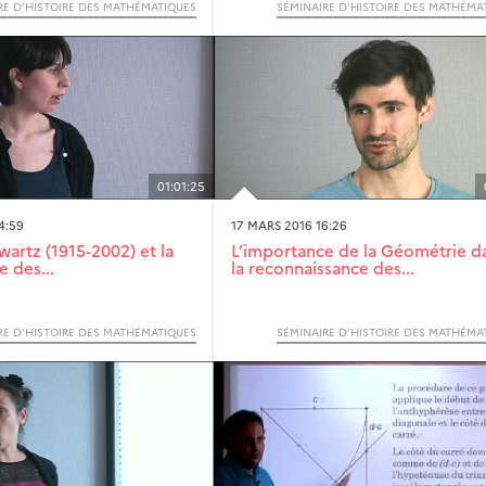
RE D’HISTOIRE DES MATHÉMATIQUES
SÉMINAIRE D’HISTOIRE DES MATHÉMA
01:01:25
4:59
17 MARS 2016 16:26
wartz (1915-2002) et la
L’importance de la Géométrie d
e des...
la reconnaissance des...
RE D’HISTOIRE DES MATHÉMATIQUES
SÉMINAIRE D’HISTOIRE DES MATHÉMA