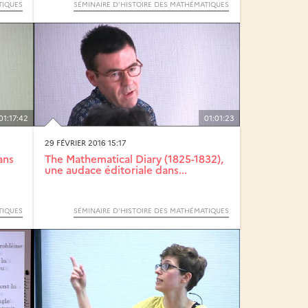
TIQUES
SÉMINAIRE D’HISTOIRE DES MATHÉMATIQUES
01:17:42
01:01:23
29 FÉVRIER 2016 15:17
ans
The Mathematical Diary (1825-1832),
une audace éditoriale dans...
TIQUES
SÉMINAIRE D’HISTOIRE DES MATHÉMATIQUES