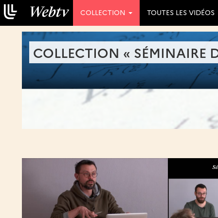
COLLECTION
TOUTES LES VIDÉOS
COLLECTION « SÉMINAIRE 