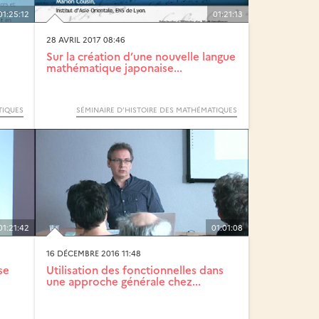
01:25:12
01:21:13
28 AVRIL 2017 08:46
Sur la création d’une nouvelle langue
mathématique japonaise...
TIQUES
SÉMINAIRE D’HISTOIRE DES MATHÉMATIQUES
01:21:42
01:01:08
16 DÉCEMBRE 2016 11:48
se
Utilisation des fonctionnelles dans
une approche générale chez...