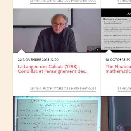
SÉMINAIRE D’HISTOIRE DES MATHÉMATIQUES
SÉMINAI
59:57
22 NOVEMBRE 2018 12:00
18 OCTOBRE 201
La Langue des Calculs (1798) :
The Nautica
Condillac et l’enseignement des...
mathematical
SÉMINAIRE D’HISTOIRE DES MATHÉMATIQUES
SÉMINAI