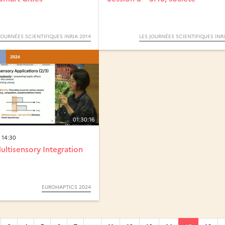
JOURNÉES SCIENTIFIQUES INRIA 2014
LES JOURNÉES SCIENTIFIQUES INRI
01:30:16
 14:30
ultisensory Integration
EUROHAPTICS 2024