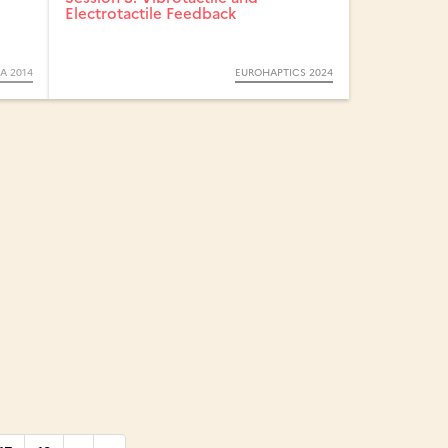
Electrotactile Feedback
A 2014
EUROHAPTICS 2024