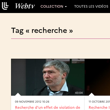
COLLECTION
TOUTES LES VIDÉOS
Tag « recherche »
43:04
09 NOVEMBRE 2012 10:26
11 OCTOBRE 201
Recherche d’un effet de violation de
Recherche I