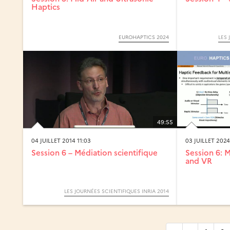
Haptics
EUROHAPTICS 2024
LES 
49:55
04 JUILLET 2014 11:03
03 JUILLET 2024
Session 6 – Médiation scientifique
Session 6: M
and VR
LES JOURNÉES SCIENTIFIQUES INRIA 2014