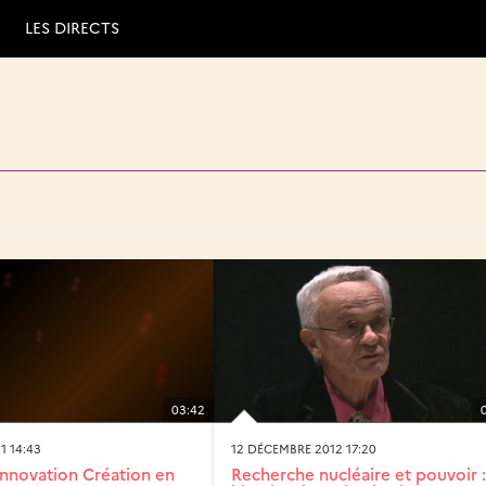
LES DIRECTS
03:42
1 14:43
12 DÉCEMBRE 2012 17:20
nnovation Création en
Recherche nucléaire et pouvoir :