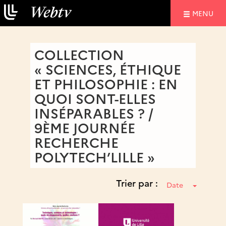
NAVIGATIO
MENU
COLLECTION
« SCIENCES, ÉTHIQUE
ET PHILOSOPHIE : EN
QUOI SONT-ELLES
INSÉPARABLES ? /
9ÈME JOURNÉE
RECHERCHE
POLYTECH’LILLE »
Trier par :
Date