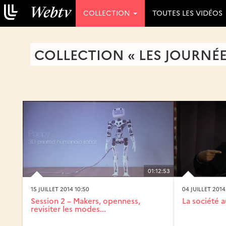
COLLECTION
TOUTES LES VIDÉOS
COLLECTION « LES JOURNÉES
01:12:53
15 JUILLET 2014 10:50
04 JUILLET 2014
Session 2 – Makers, openness,
La société 
revisiter les modes...