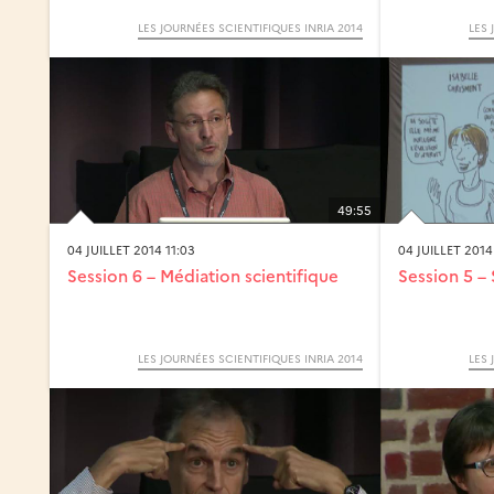
LES JOURNÉES SCIENTIFIQUES INRIA 2014
LES 
49:55
04 JUILLET 2014 11:03
04 JUILLET 2014
Session 6 – Médiation scientifique
Session 5 –
LES JOURNÉES SCIENTIFIQUES INRIA 2014
LES 