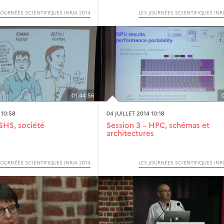
JOURNÉES SCIENTIFIQUES INRIA 2014
LES JOURNÉES SCIENTIFIQUES INRI
01:44:56
 10:58
04 JUILLET 2014 10:18
 SHS, société
Session 3 – HPC, schémas et
architectures
JOURNÉES SCIENTIFIQUES INRIA 2014
LES JOURNÉES SCIENTIFIQUES INRI