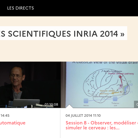
LES DIRECTS
 SCIENTIFIQUES INRIA 2014 »
01:10:08
 14:45
04 JUILLET 2014 11:10
automatique
Session 8 - Observer, modéliser 
simuler le cerveau : les...