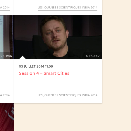
A 2014
LES JOURNÉES SCIENTIFIQUES INRIA 2014
02:01:46
01:50:42
03 JUILLET 2014 11:06
Session 4 – Smart Cities
A 2014
LES JOURNÉES SCIENTIFIQUES INRIA 2014