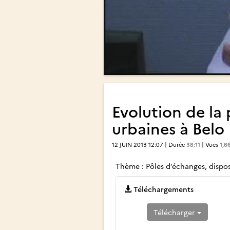
Evolution de la
urbaines à Belo
12 JUIN 2013 12:07 | Durée
38:11
| Vues
1,6
Thème : Pôles d’échanges, disposi
Téléchargements
Télécharger