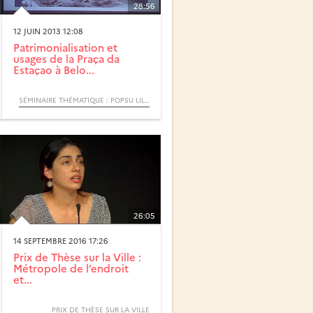
28:56
12 JUIN 2013 12:08
Patrimonialisation et
usages de la Praça da
Estaçao à Belo...
SÉMINAIRE THÉMATIQUE : POPSU LILLE. LES GARES, PÔLES D’ÉCHANGES ET LEURS QUARTIERS
26:05
14 SEPTEMBRE 2016 17:26
Prix de Thèse sur la Ville :
Métropole de l’endroit
et...
PRIX DE THÈSE SUR LA VILLE