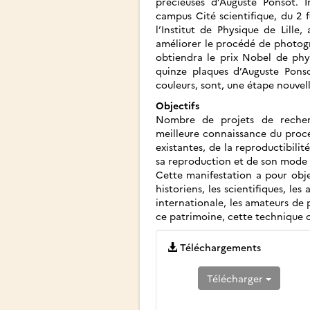
précieuses d’Auguste Ponsot. In
campus Cité scientifique, du 2 f
l’Institut de Physique de Lill
améliorer le procédé de photogr
obtiendra le prix Nobel de phy
quinze plaques d’Auguste Ponso
couleurs, sont, une étape nouvell
Objectifs
Nombre de projets de recherc
meilleure connaissance du procé
existantes, de la reproductibil
sa reproduction et de son mode 
Cette manifestation a pour obje
historiens, les scientifiques, le
internationale, les amateurs de 
ce patrimoine, cette technique ou
Téléchargements
Télécharger