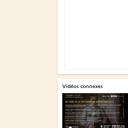
Vidéos connexes
03:12:26