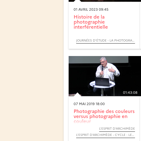
01 AVRIL 2023 09:45
Histoire de la
photographie
interférentielle
JOURNÉES D’ÉTUDE - LA PHOTOGRAPHIE INTERFÉRENTIELLE
01:43:08
07 MAI 2019 18:00
Photographie des couleurs
versus photographie en
couleur
L’ESPRIT D’ARCHIMÈDE
L’ESPRIT D’ARCHIMÈDE - CYCLE : LES COULEURS