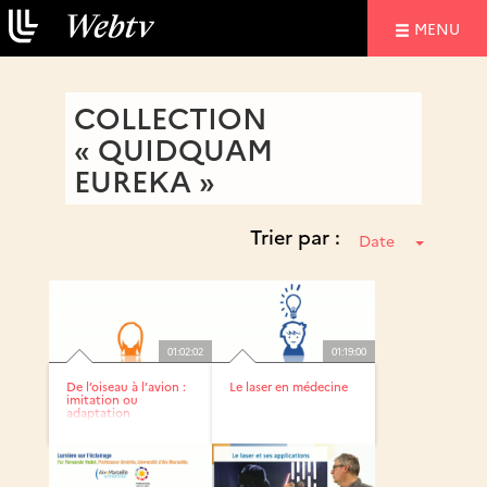
NAVIGATIO
MENU
COLLECTION
« QUIDQUAM
EUREKA »
Trier par :
Date
01:02:02
01:19:00
De l’oiseau à l’avion :
Le laser en médecine
imitation ou
adaptation