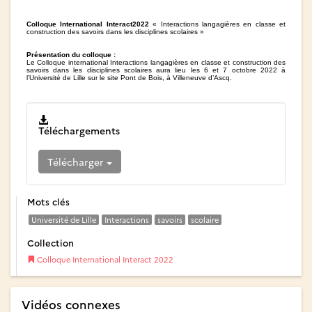
Colloque International Interact2022
« Interactions langagières en classe et
construction des savoirs dans les disciplines scolaires »
Présentation du colloque :
Le Colloque international Interactions langagières en classe et construction des
savoirs dans les disciplines scolaires aura lieu les 6 et 7 octobre 2022 à
l’Université de Lille sur le site Pont de Bois, à Villeneuve d’Ascq.
Téléchargements
Télécharger
Mots clés
Université de Lille
Interactions
savoirs
scolaire
Collection
Colloque International Interact 2022
Vidéos connexes