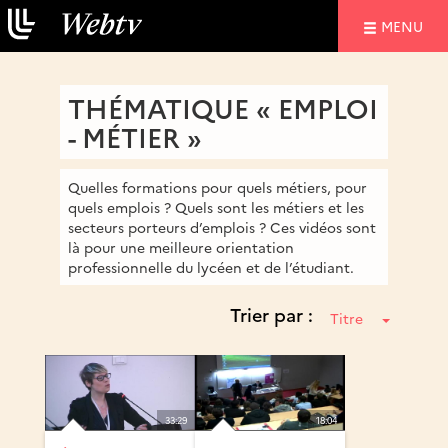
NAVIGATIO
MENU
THÉMATIQUE « EMPLOI
- MÉTIER »
Quelles formations pour quels métiers, pour
quels emplois ? Quels sont les métiers et les
secteurs porteurs d’emplois ? Ces vidéos sont
là pour une meilleure orientation
professionnelle du lycéen et de l’étudiant.
Trier par :
Titre
33:29
18:04