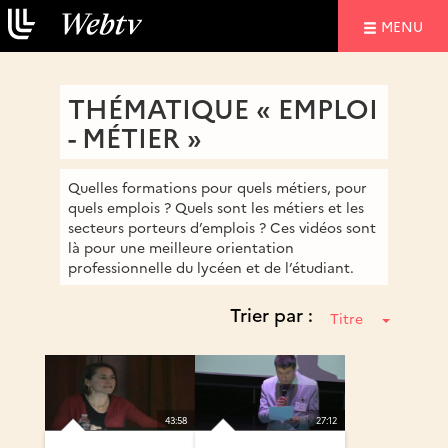
NAVIGATIO
MENU
THÉMATIQUE « EMPLOI
- MÉTIER »
Quelles formations pour quels métiers, pour
quels emplois ? Quels sont les métiers et les
secteurs porteurs d’emplois ? Ces vidéos sont
là pour une meilleure orientation
professionnelle du lycéen et de l’étudiant.
Trier par :
Titre
43:58
27:12