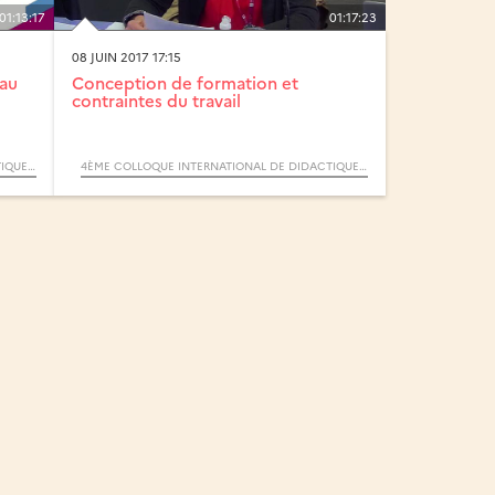
01:13:17
01:17:23
08 JUIN 2017 17:15
 au
Conception de formation et
contraintes du travail
4ÈME COLLOQUE INTERNATIONAL DE DIDACTIQUE PROFESSIONNELLE
4ÈME COLLOQUE INTERNATIONAL DE DIDACTIQUE PROFESSIONNELLE