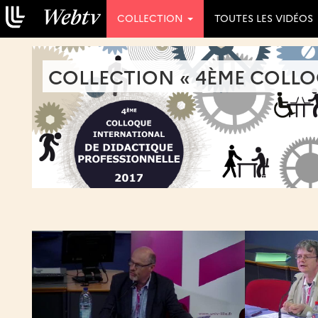
COLLECTION
TOUTES LES VIDÉOS
COLLECTION « 4ÈME COLLO