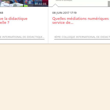
01:32:05
:48
08 JUIN 2017 17:19
ue la didactique
Quelles médiations numériques
elle ?
service de...
4ÈME COLLOQUE INTERNATIONAL DE DIDACTIQUE PROFESSIONNELLE