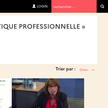
Termes
LOGIN
Va
de
recherche
IQUE PROFESSIONNELLE »
Trier par :
Date