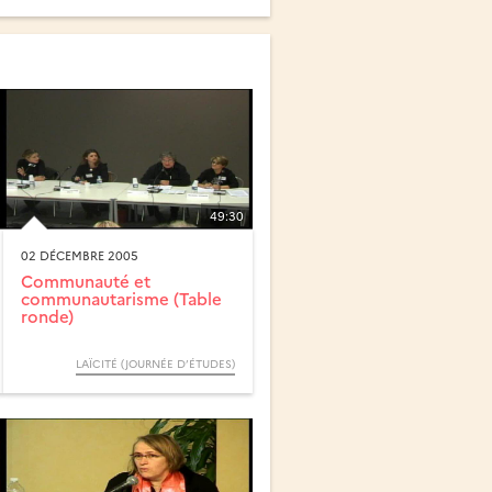
49:30
02 DÉCEMBRE 2005
Communauté et
communautarisme (Table
ronde)
LAÏCITÉ (JOURNÉE D’ÉTUDES)