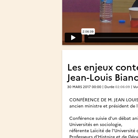
Les enjeux cont
Jean-Louis Bian
30 MARS 2017 00:00 | Durée
02:06:09
| Vu
CONFÉRENCE DE M. JEAN LOUI
ancien ministre et président de l
Conférence suivie d’un débat an
Universités en sociologie,
réfèrente Laïcité de l’Université 
Professeurs d’Histoire et de Géo