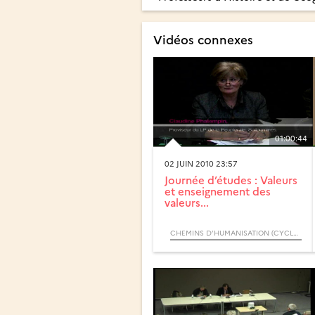
Vidéos connexes
01:00:44
02 JUIN 2010 23:57
Journée d’études : Valeurs
et enseignement des
valeurs...
CHEMINS D’HUMANISATION (CYCLE) / QUESTION DE SENS