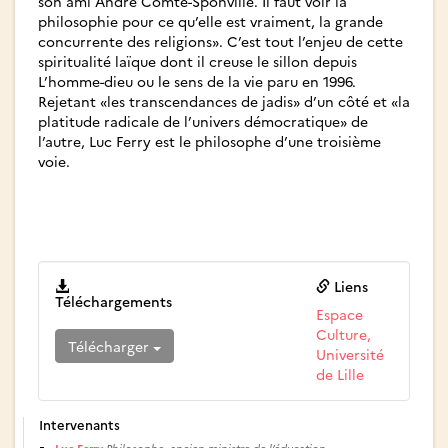
son ami André Comte-Sponville. Il faut voir la
philosophie pour ce qu’elle est vraiment, la grande
concurrente des religions». C’est tout l’enjeu de cette
spiritualité laïque dont il creuse le sillon depuis
L’homme-dieu ou le sens de la vie paru en 1996.
Rejetant «les transcendances de jadis» d’un côté et «la
platitude radicale de l’univers démocratique» de
l’autre, Luc Ferry est le philosophe d’une troisième
voie.
Liens
Téléchargements
Espace
Culture,
Télécharger
Université
de Lille
Intervenants