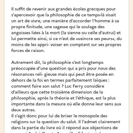
Il suffit de revenir aux grandes écoles grecques pour
s’apercevoir que la philosophie de ce temps-là visait
un art de vivre, une manière d’accorder l’homme à sa
propre finitude, une sagesse qui le soulage des
angoisses liées à la mort (la sienne ou celle d’autrui) et
lui permette ainsi, si ce n’est de «vaincre ses peurs», du
moins de les appri- voiser en comptant sur ses propres
forces de raison.
Autrement dit, la philosophie s’est longtemps
préoccupée d’une question qui a pris pour nous des
résonances reli- gieuse mais qui peut être posée en
dehors de la foi en termes parfaitement laïques :
comment faire son salut ? Luc Ferry considère
d’ailleurs que cette troisième dimension de la
philosophie, après la théorie et l’éthique, est la plus
importante dans la mesure où elle donne leur sens aux
deux autres.
Il s’agit donc pour lui de briser le monopole des
religions sur la question du salut. Il l’admet clairement
dans la partie du livre où il répond aux objections de