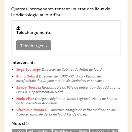
Quatres intervenants tentent un état des lieux de
l’addictologie aujourd’hui.
Téléchargements
Télécharger
Intervenants
Serge Boulanger
Directeur du Cabinet du Préfet du Nord.
Bruno Delaval
Directeur de l’URIOPSS (Union Régionale
Interfédérale des Organismes Privés Sanitaires et Sociaux).
Samuel Tourbez
Responsable du Pôle de prévention des addictions,
EPICEA, Département du Nord.
Marie Villez
Déléguée Régionale, Union régionale Hauts-de-France
de la Fédération Addiction.
Véronique Yvonneau
Directrice chargée de l’offre médico-sociale,
Agence régionale de Santé Nord-Pas de Calais.
Mots clés
science
anthropologie
discipline scientifique
sciences sociales