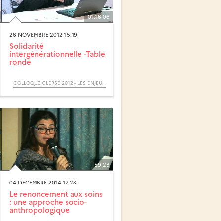
01:16:06
26 NOVEMBRE 2012 15:19
Solidarité
intergénérationnelle -Table
ronde
COLLOQUE CLERSÉ 2012 - LES ENJEUX ÉCONOMIQUES, SOCIAUX ET POLITIQUES DU VIEILLISSEMENT
59:23
04 DÉCEMBRE 2014 17:28
Le renoncement aux soins
: une approche socio-
anthropologique