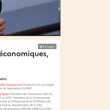
Partager
x économiques,
ants
hafid Hammouche
Professeur en sociologie,
ur du laboratoire CLERSÉ.
e Rollet
Président de l’Université Lille1 élu
7 et 2012, Président de la Communauté
rsités et d’Etablissements (COMUE) Lille
 France, Représentant de la CPU,
eur du laboratoire MEDEE UPRES-EA 1039