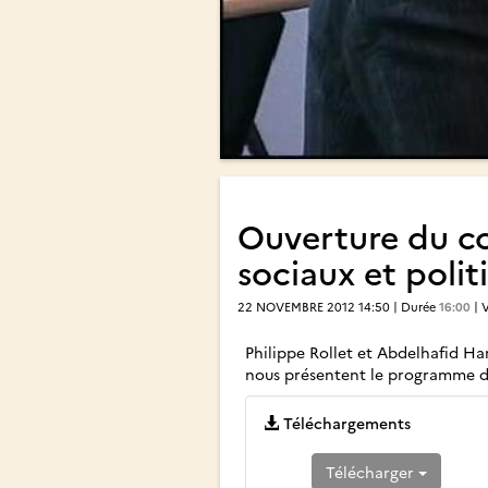
Ouverture du co
sociaux et polit
22 NOVEMBRE 2012 14:50 | Durée
16:00
| 
Philippe Rollet et Abdelhafid H
nous présentent le programme de 
Téléchargements
Télécharger