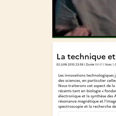
La technique et 
02 JUIN 2010 23:59 | Durée
59:31
| Vues
1,
Les innovations technologiques 
des sciences, en particulier celle
Nous traiterons cet aspect de l
récents tant en biologie « fonda
électronique et la synthèse des A
résonance magnétique et l’imager
spectroscopie et la recherche de