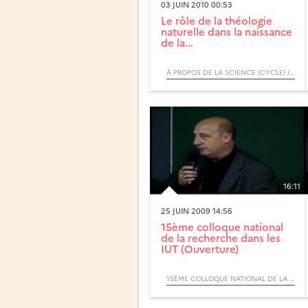
03 JUIN 2010 00:53
Le rôle de la théologie
naturelle dans la naissance
de la...
À PROPOS DE LA SCIENCE (CYCLE) / RENDEZ-VOUS D’ARCHIMÈDE
16:11
25 JUIN 2009 14:56
15ème colloque national
de la recherche dans les
IUT (Ouverture)
15ÈME COLLOQUE NATIONAL DE LA RECHERCHE DANS LES IUT - CNRIUT 2009