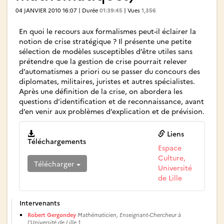
04 JANVIER 2010 16:07 | Durée
01:39:45
| Vues
1,356
En quoi le recours aux formalismes peut-il éclairer la
notion de crise stratégique ? Il présente une petite
sélection de modèles susceptibles d’être utiles sans
prétendre que la gestion de crise pourrait relever
d’automatismes a priori ou se passer du concours des
diplomates, militaires, juristes et autres spécialistes.
Après une définition de la crise, on abordera les
questions d’identification et de reconnaissance, avant
d’en venir aux problèmes d’explication et de prévision.
Liens
Téléchargements
Espace
Culture,
Télécharger
Université
de Lille
Intervenants
Robert Gergondey
Mathématicien, Enseignant-Chercheur à
l’Université de Lille 1.