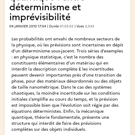
déterminisme et
imprévisibilité
04 JANVIER 2010 17:04 | Durée
01:25:52
| Vues
3,033
Les probabilités ont envahi de nombreux secteurs de
la physique, où les prévisions sont incertaines en dépit
d’un déterminisme sous-jacent. Trois séries d’exemples
: en physique statistique, c’est le nombre des
constituants élémentaires d’un matériau qui en
interdit la description complète £ les incertitudes
peuvent devenir importantes près d’une transition de
phase, pour des matériaux désordonnés ou des objets
de taille nanométrique. Dans le cas des systèmes
chaotiques, la moindre incertitude sur les conditions
initiales s’amplifie au cours du temps, et la prévision
est impossible bien que l’évolution soit régie par des
équations déterministes. Enfin, la mécanique
quantique, théorie fondamentale, présente une
structure qui interdit de faire des prévisions
complètes sur des objets individuels.