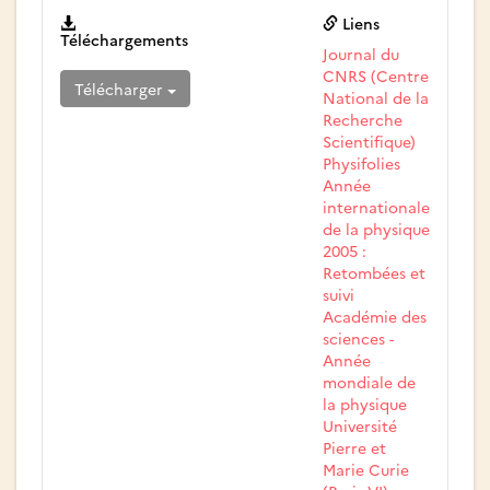
Liens
Téléchargements
Journal du
CNRS (Centre
Télécharger
National de la
Recherche
Scientifique)
Physifolies
Année
internationale
de la physique
2005 :
Retombées et
suivi
Académie des
sciences -
Année
mondiale de
la physique
Université
Pierre et
Marie Curie