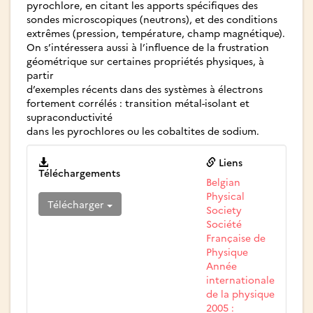
pyrochlore, en citant les apports spécifiques des
sondes microscopiques (neutrons), et des conditions
extrêmes (pression, température, champ magnétique).
On s’intéressera aussi à l’influence de la frustration
géométrique sur certaines propriétés physiques, à
partir
d’exemples récents dans des systèmes à électrons
fortement corrélés : transition métal-isolant et
supraconductivité
dans les pyrochlores ou les cobaltites de sodium.
Liens
Téléchargements
Belgian
Physical
Télécharger
Society
Société
Française de
Physique
Année
internationale
de la physique
2005 :