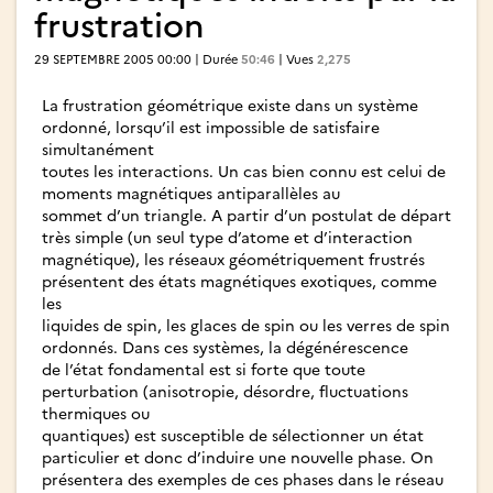
frustration
29 SEPTEMBRE 2005 00:00 | Durée
50:46
| Vues
2,275
La frustration géométrique existe dans un système
ordonné, lorsqu’il est impossible de satisfaire
simultanément
toutes les interactions. Un cas bien connu est celui de
moments magnétiques antiparallèles au
sommet d’un triangle. A partir d’un postulat de départ
très simple (un seul type d’atome et d’interaction
magnétique), les réseaux géométriquement frustrés
présentent des états magnétiques exotiques, comme
les
liquides de spin, les glaces de spin ou les verres de spin
ordonnés. Dans ces systèmes, la dégénérescence
de l’état fondamental est si forte que toute
perturbation (anisotropie, désordre, fluctuations
thermiques ou
quantiques) est susceptible de sélectionner un état
particulier et donc d’induire une nouvelle phase. On
présentera des exemples de ces phases dans le réseau