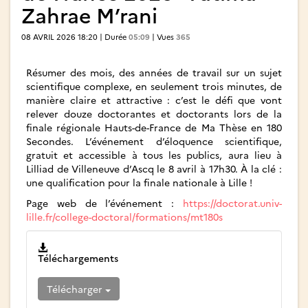
Zahrae M’rani
08 AVRIL 2026 18:20 | Durée
05:09
| Vues
365
Résumer des mois, des années de travail sur un sujet
scientifique complexe, en seulement trois minutes, de
manière claire et attractive : c’est le défi que vont
relever douze doctorantes et doctorants lors de la
finale régionale Hauts-de-France de Ma Thèse en 180
Secondes. L’événement d’éloquence scientifique,
gratuit et accessible à tous les publics, aura lieu à
Lilliad de Villeneuve d’Ascq le 8 avril à 17h30. À la clé :
une qualification pour la finale nationale à Lille !
Page web de l’événement :
https://doctorat.univ-
lille.fr/college-doctoral/formations/mt180s
Téléchargements
Télécharger