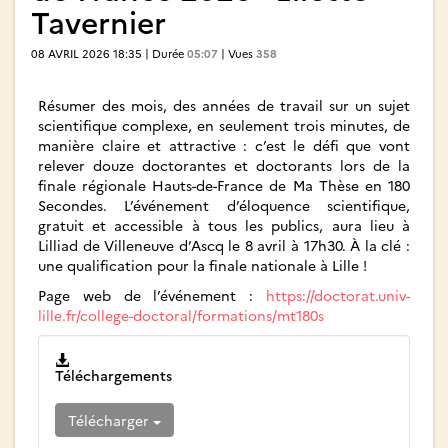
Tavernier
08 AVRIL 2026 18:35 | Durée
05:07
| Vues
358
Résumer des mois, des années de travail sur un sujet
scientifique complexe, en seulement trois minutes, de
manière claire et attractive : c’est le défi que vont
relever douze doctorantes et doctorants lors de la
finale régionale Hauts-de-France de Ma Thèse en 180
Secondes. L’événement d’éloquence scientifique,
gratuit et accessible à tous les publics, aura lieu à
Lilliad de Villeneuve d’Ascq le 8 avril à 17h30. À la clé :
une qualification pour la finale nationale à Lille !
Page web de l’événement :
https://doctorat.univ-
lille.fr/college-doctoral/formations/mt180s
Téléchargements
Télécharger