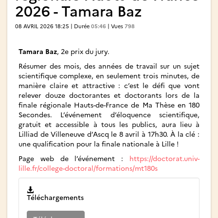
2026 - Tamara Baz
08 AVRIL 2026 18:25 | Durée
05:46
| Vues
798
Tamara Baz
, 2e prix du jury.
Résumer des mois, des années de travail sur un sujet
scientifique complexe, en seulement trois minutes, de
manière claire et attractive : c’est le défi que vont
relever douze doctorantes et doctorants lors de la
finale régionale Hauts-de-France de Ma Thèse en 180
Secondes. L’événement d’éloquence scientifique,
gratuit et accessible à tous les publics, aura lieu à
Lilliad de Villeneuve d’Ascq le 8 avril à 17h30. À la clé :
une qualification pour la finale nationale à Lille !
Page web de l’événement :
https://doctorat.univ-
lille.fr/college-doctoral/formations/mt180s
Téléchargements