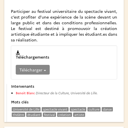
Participer au festival universitaire du spectacle vivant,
c’est profiter d’une expérience de la scène devant un
large public et dans des conditions professionnelles.
Le festival est destiné à promouvoir la création
artistique étudiante et à impliquer les étudiant.es dans
sa réalisation.
Téléchargements
Télécharger
Intervenants
Benoit Blanc
Directeur de la Culture, Université de Lille.
Mots clés
Université de Lille
spectacle vivant
spectacle
culture
danse
théâtre
étudiant
festival
création
artiste