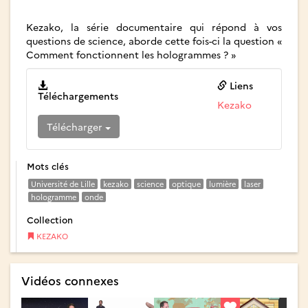
Kezako, la série documentaire qui répond à vos
questions de science, aborde cette fois-ci la question «
Comment fonctionnent les hologrammes ? »
Liens
Téléchargements
Kezako
Télécharger
Mots clés
Université de Lille
kezako
science
optique
lumière
laser
hologramme
onde
Collection
KEZAKO
Vidéos connexes