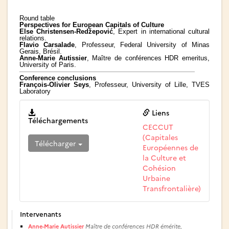
Round table
Perspectives for European Capitals of Culture
Else Christensen-Redžepović
, Expert in international cultural
relations.
Flavio Carsalade
, Professeur, Federal University of Minas
Gerais, Brésil.
Anne-Marie Autissier
, Maître de conférences HDR emeritus,
University of Paris.
Conference conclusions
François-Olivier Seys
, Professeur, University of Lille, TVES
Laboratory
Liens
Téléchargements
CECCUT
(Capitales
Télécharger
Européennes de
la Culture et
Cohésion
Urbaine
Transfrontalière)
Intervenants
Anne-Marie Autissier
Maître de conférences HDR émérite,