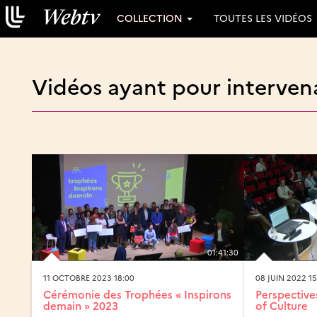
COLLECTION
TOUTES LES VIDÉOS
Vidéos ayant pour intervena
01:41:30
11 OCTOBRE 2023 18:00
08 JUIN 2022 15
Cérémonie des Trophées « Inspirons
Perspective
demain » 2023
of Culture