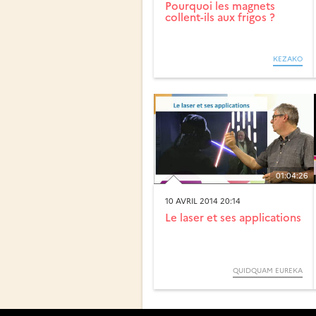
Pourquoi les magnets
collent-ils aux frigos ?
KEZAKO
01:04:26
10 AVRIL 2014 20:14
Le laser et ses applications
QUIDQUAM EUREKA