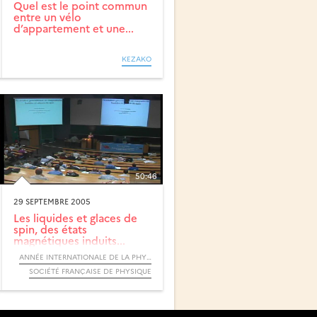
Quel est le point commun
entre un vélo
d’appartement et une...
KEZAKO
50:46
29 SEPTEMBRE 2005
Les liquides et glaces de
spin, des états
magnétiques induits...
ANNÉE INTERNATIONALE DE LA PHYSIQUE, 2005
SOCIÉTÉ FRANÇAISE DE PHYSIQUE