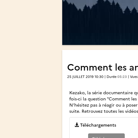
Comment les ani
25 JUILLET 2019 10:30 | Durée
05:23
| Vue
Kezako, la série documentaire q
fois-ci la question "Comment les
N’hésitez pas à réagir ou à poser
suite. Retrouvez toutes les vidéos
Téléchargements