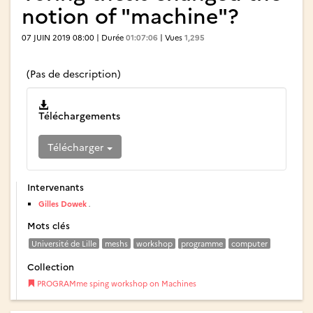
notion of "machine"?
07 JUIN 2019 08:00 | Durée
01:07:06
| Vues
1,295
(Pas de description)
Téléchargements
Télécharger
Intervenants
Gilles Dowek
.
Mots clés
Université de Lille
meshs
workshop
programme
computer
Collection
PROGRAMme sping workshop on Machines