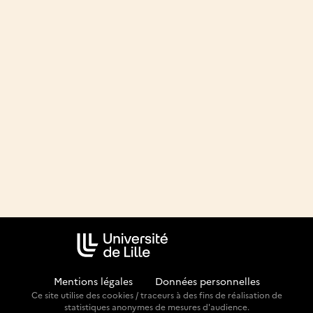
Mentions légales
-
Données personnelles
Ce site utilise des cookies / traceurs à des fins de réalisation de
statistiques anonymes de mesures d'audience.