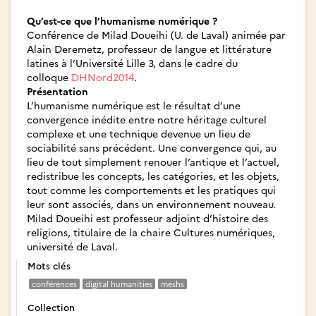
Qu’est-ce que l’humanisme numérique ?
Conférence de Milad Doueihi (U. de Laval) animée par
Alain Deremetz, professeur de langue et littérature
latines à l’Université Lille 3, dans le cadre du
colloque
DHNord2014
.
Présentation
L’humanisme numérique est le résultat d’une
convergence inédite entre notre héritage culturel
complexe et une technique devenue un lieu de
sociabilité sans précédent. Une convergence qui, au
lieu de tout simplement renouer l’antique et l’actuel,
redistribue les concepts, les catégories, et les objets,
tout comme les comportements et les pratiques qui
leur sont associés, dans un environnement nouveau.
Milad Doueihi est professeur adjoint d’histoire des
religions, titulaire de la chaire Cultures numériques,
université de Laval.
Mots clés
conférences
digital humanities
meshs
Collection