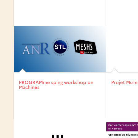
PROGRAMme sping workshop on
Projet MuT
Machines