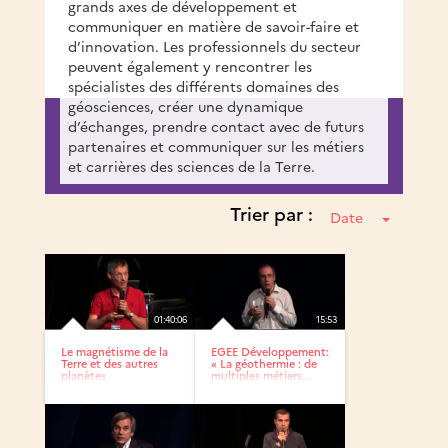
grands axes de développement et
communiquer en matière de savoir-faire et
d’innovation. Les professionnels du secteur
peuvent également y rencontrer les
spécialistes des différents domaines des
géosciences, créer une dynamique
d’échanges, prendre contact avec de futurs
partenaires et communiquer sur les métiers
et carrières des sciences de la Terre.
Trier par :
Date
01:40:06
15:53
Le magnétisme de la
EGEE Développement:
Terre et des autres
« La géothermie : de
planètes
multiples métiers...