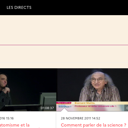
LES DIRECTS
01:08:37
16 15:16
28 NOVEMBRE 2011 14:52
’atomisme et la
Comment parler de la science ?