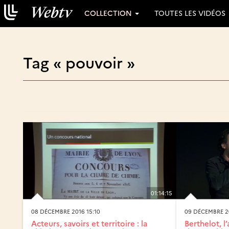
COLLECTION
TOUTES LES VIDÉOS
Tag « pouvoir »
01:14:15
08 DÉCEMBRE 2016 15:10
09 DÉCEMBRE 20
Acteurs, savoirs et territoire : la
Berthelot, l