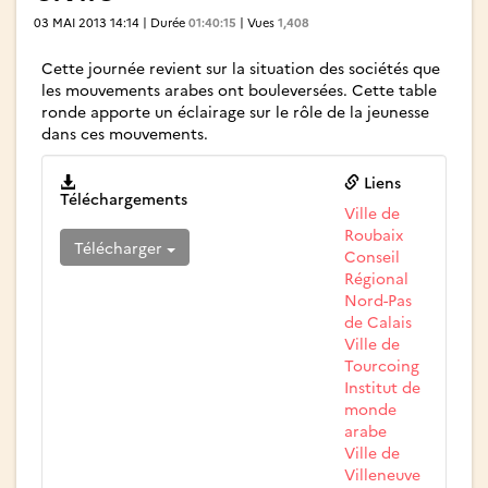
03 MAI 2013 14:14 | Durée
01:40:15
| Vues
1,408
Cette journée revient sur la situation des sociétés que
les mouvements arabes ont bouleversées. Cette table
ronde apporte un éclairage sur le rôle de la jeunesse
dans ces mouvements.
Liens
Téléchargements
Ville de
Roubaix
Télécharger
Conseil
Régional
Nord-Pas
de Calais
Ville de
Tourcoing
Institut de
monde
arabe
Ville de
Villeneuve