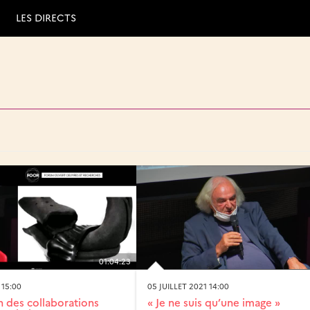
LES DIRECTS
01:04:23
 15:00
05 JUILLET 2021 14:00
n des collaborations
« Je ne suis qu’une image »