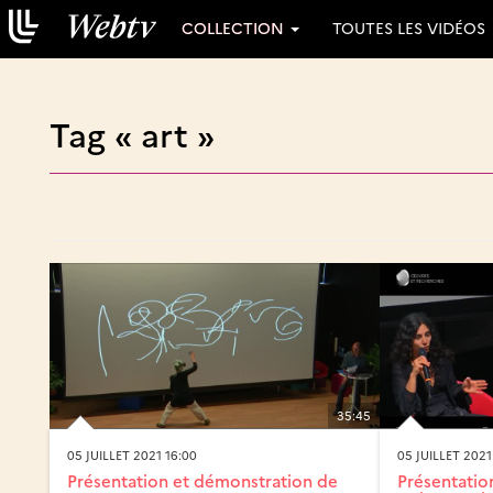
COLLECTION
TOUTES LES VIDÉOS
Tag « art »
35:45
05 JUILLET 2021 16:00
05 JUILLET 2021
Présentation et démonstration de
Présentatio