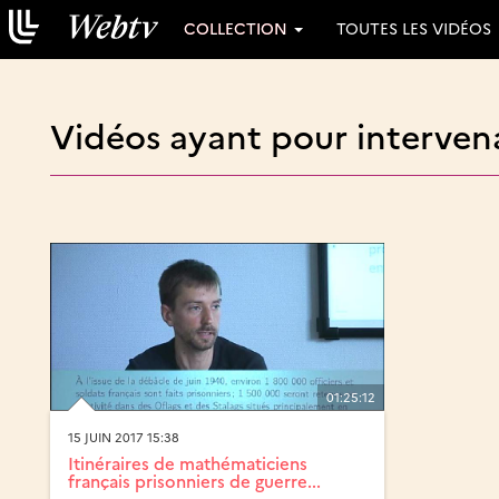
COLLECTION
TOUTES LES VIDÉOS
Vidéos ayant pour interven
01:25:12
15 JUIN 2017 15:38
Itinéraires de mathématiciens
français prisonniers de guerre...