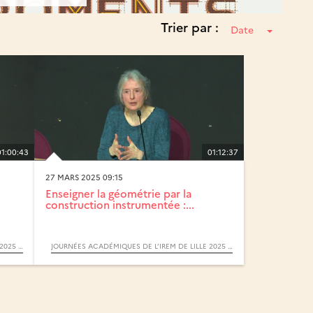
Trier par :
Date
01:00:43
01:12:37
27 MARS 2025 09:15
Enseigner la géométrie par la
construction instrumentée :...
JOURNÉES ACADÉMIQUES DE L’IREM DE LILLE 2025 : MATHÉMATIQUES ET INSTRUMENTS
JOURNÉES ACADÉMIQUES DE L’IREM DE LILLE 2025 : MATHÉMATIQUES ET INSTRUMENTS