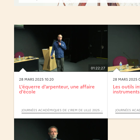
01:22:27
28 MARS 2025 10:20
28 MARS 2025 
L’équerre d’arpenteur, une affaire
Les outils 
d’école
instruments
JOURNÉES ACADÉMIQUES DE L’IREM DE LILLE 2025 : MATHÉMATIQUES ET INSTRUMENTS