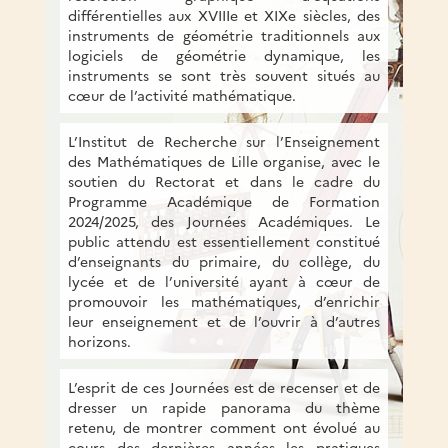
différentielles aux XVIIIe et XIXe siècles, des
instruments de géométrie traditionnels aux
logiciels de géométrie dynamique, les
instruments se sont très souvent situés au
cœur de l’activité mathématique.
L’Institut de Recherche sur l’Enseignement
des Mathématiques de Lille organise, avec le
soutien du Rectorat et dans le cadre du
Programme Académique de Formation
2024/2025, des Journées Académiques. Le
public attendu est essentiellement constitué
d’enseignants du primaire, du collège, du
lycée et de l’université ayant à cœur de
promouvoir les mathématiques, d’enrichir
leur enseignement et de l’ouvrir à d’autres
horizons.
L’esprit de ces Journées est de recenser et de
dresser un rapide panorama du thème
retenu, de montrer comment ont évolué au
cours des dernières années les pratiques