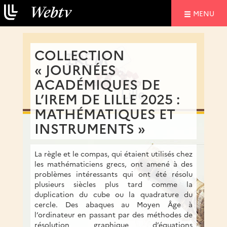
NAVIGATIO
MENU
COLLECTION
« JOURNÉES
ACADÉMIQUES DE
L’IREM DE LILLE 2025 :
MATHÉMATIQUES ET
INSTRUMENTS »
La règle et le compas, qui étaient utilisés chez
les mathématiciens grecs, ont amené à des
problèmes intéressants qui ont été résolu
plusieurs siècles plus tard comme la
duplication du cube ou la quadrature du
cercle. Des abaques au Moyen Âge à
l’ordinateur en passant par des méthodes de
résolution graphique d’équations