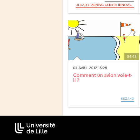
LILLIAD LEARNING CENTER INNOVATION
04:43
04 AVRIL 2012 15:29
Comment un avion vole-t-
il ?
KEZAKO