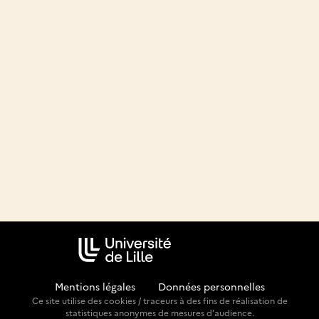
Mentions légales
-
Données personnelles
Ce site utilise des cookies / traceurs à des fins de réalisation de
statistiques anonymes de mesures d'audience.