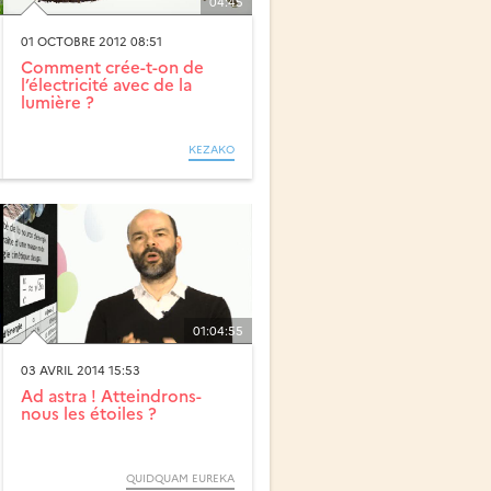
04:45
01 OCTOBRE 2012 08:51
Comment crée-t-on de
l’électricité avec de la
lumière ?
KEZAKO
01:04:55
03 AVRIL 2014 15:53
Ad astra ! Atteindrons-
nous les étoiles ?
QUIDQUAM EUREKA