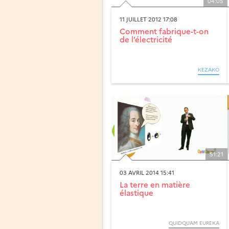
04:05
11 JUILLET 2012 17:08
Comment fabrique-t-on
de l’électricité
KEZAKO
51:21
03 AVRIL 2014 15:41
La terre en matière
élastique
QUIDQUAM EUREKA