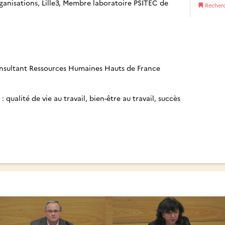
isations, Lille3, Membre laboratoire PSITEC de
Recher
onsultant Ressources Humaines Hauts de France
qualité de vie au travail, bien-être au travail, succès