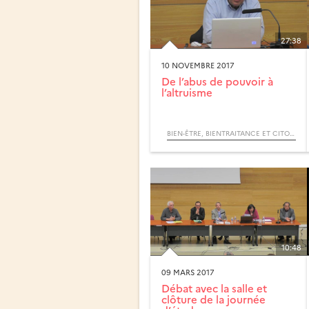
27:38
10 NOVEMBRE 2017
De l’abus de pouvoir à
l’altruisme
BIEN-ÊTRE, BIENTRAITANCE ET CITOYENNETÉ AU TRAVAIL
10:48
09 MARS 2017
Débat avec la salle et
clôture de la journée