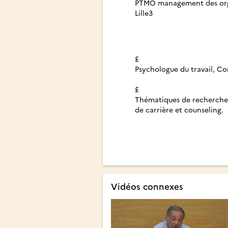
PTMO management des organ
Lille3
£
Psychologue du travail, C
£
Thématiques de recherche : 
de carrière et counseling.
Vidéos connexes