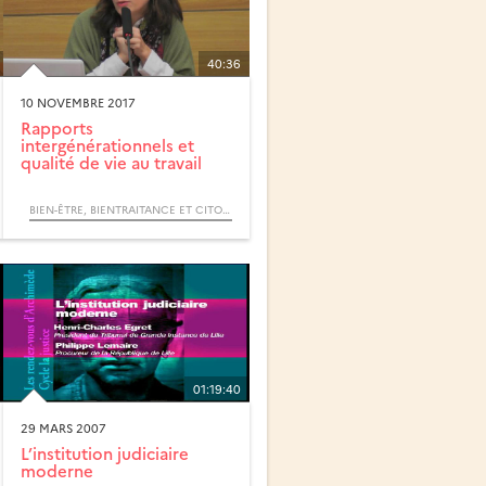
40:36
10 NOVEMBRE 2017
Rapports
intergénérationnels et
qualité de vie au travail
BIEN-ÊTRE, BIENTRAITANCE ET CITOYENNETÉ AU TRAVAIL
01:19:40
29 MARS 2007
L’institution judiciaire
moderne