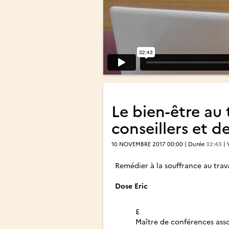
Le bien-être au 
conseillers et 
10 NOVEMBRE 2017 00:00 | Durée
32:43
| 
Remédier à la souffrance au trava
Dose Eric
£
Maître de conférences asso