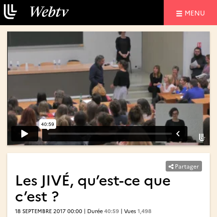
NAVIGATIO
MENU
Partager
Les JIVÉ, qu’est-ce que
c’est ?
18 SEPTEMBRE 2017 00:00 | Durée
40:59
| Vues
1,498