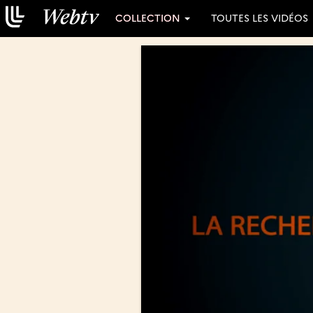
COLLECTION
TOUTES LES VIDÉOS