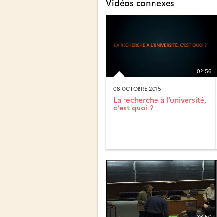
Vidéos connexes
02:56
08 OCTOBRE 2015
La recherche à l’université,
c’est quoi ?
36:50