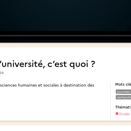
’université, c’est quoi ?
026
Mots cl
sciences humaines et sociales à destination des
journées 
recherch
Thémat
Etudes