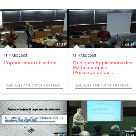
37:55
06:36
18 MARS 2005
18 MARS 2005
L’optimisation en action
Quelques Applications des
Mathématiques
(Présentation du...
QUELQUES APPLICATIONS DES MATHÉMATIQUES (COLLOQUE)
QUELQUES APPLICATIONS DES MATHÉMATIQUES (COLLOQUE)
57:11
57:46