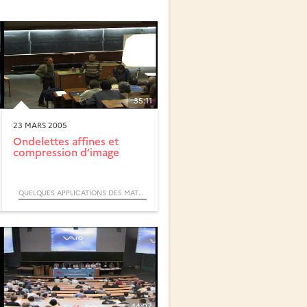
35:11
23 MARS 2005
Ondelettes affines et
compression d’image
QUELQUES APPLICATIONS DES MATHÉMATIQUES (COLLOQUE)
44:07